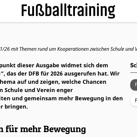
emeinsam für mehr Beweg
or 1/26 mit Themen rund um Kooperationen zwischen Schule und V
punkt dieser Ausgabe widmet sich dem
Sc
e“, das der DFB für 2026 ausgerufen hat. Wir
 Thema auf und zeigen, welche Chancen
n Schule und Verein enger
ten und gemeinsam mehr Bewegung in den
er bringen.
 für mehr Bewegung