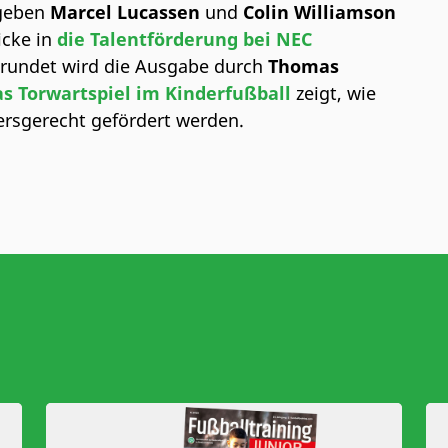
 geben
Marcel Lucassen
und
Colin Williamson
icke in
die Talentförderung bei NEC
erundet wird die Ausgabe durch
Thomas
s Torwartspiel im Kinderfußball
zeigt, wie
ersgerecht gefördert werden.