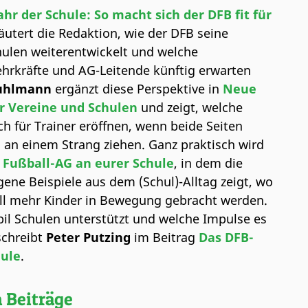
ahr der Schule: So macht sich der DFB fit für
äutert die Redaktion, wie der DFB seine
ulen weiterentwickelt und welche
hrkräfte und AG-Leitende künftig erwarten
uhlmann
ergänzt diese Perspektive in
Neue
r Vereine und Schulen
und zeigt, welche
ch für Trainer eröffnen, wenn beide Seiten
h an einem Strang ziehen. Ganz praktisch wird
 Fußball-AG an eurer Schule
, in dem die
ene Beispiele aus dem (Schul)-Alltag zeigt, wo
ll mehr Kinder in Bewegung gebracht werden.
il Schulen unterstützt und welche Impulse es
schreibt
Peter Putzing
im Beitrag
Das DFB-
hule
.
 Beiträge