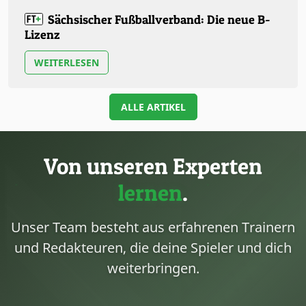
Sächsischer Fußballverband: Die neue B-
Lizenz
WEITERLESEN
ALLE ARTIKEL
Von unseren Experten
lernen
.
Unser Team besteht aus erfahrenen Trainern
und Redakteuren, die deine Spieler und dich
weiterbringen.