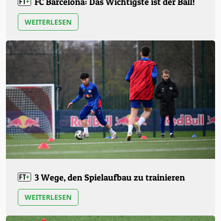
FC Barcelona: Das Wichtigste ist der Ball!
WEITERLESEN
3 Wege, den Spielaufbau zu trainieren
WEITERLESEN