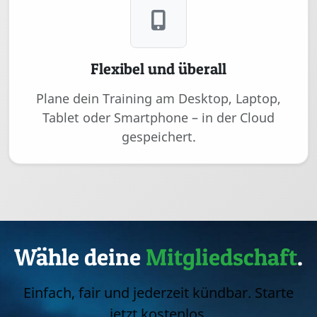
Flexibel und überall
Plane dein Training am Desktop, Laptop,
Tablet oder Smartphone – in der Cloud
gespeichert.
Wähle deine
Mitgliedschaft
.
Einfach, fair und jederzeit kündbar. Starte
jetzt kostenlos.