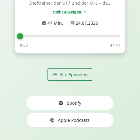
Cheftrainer der U17 und der U16 – de...
mehr anzeigen
47 Min.
|
24.07.2026
0:00
47:14
Alle Episoden
Spotify
Apple Podcasts