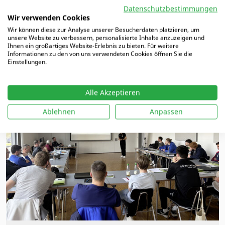
Datenschutzbestimmungen
Wir verwenden Cookies
Wir können diese zur Analyse unserer Besucherdaten platzieren, um
unsere Website zu verbessern, personalisierte Inhalte anzuzeigen und
Ihnen ein großartiges Website-Erlebnis zu bieten. Für weitere
Schnelle Trainingseinheit:
Informationen zu den von uns verwendeten Cookies öffnen Sie die
Boxverteidigung
Einstellungen.
WEITERLESEN
Alle Akzeptieren
Ablehnen
Anpassen