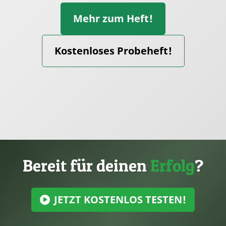
Mehr zum Heft!
Kostenloses Probeheft!
Bereit für deinen
Erfolg
?
JETZT KOSTENLOS TESTEN!