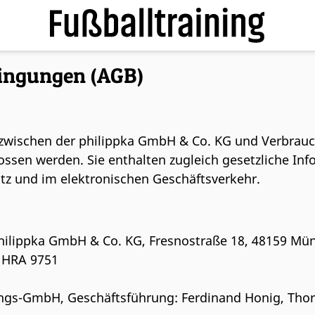
dingungen (AGB)
ie zwischen der philippka GmbH & Co. KG und Verbrau
ossen werden. Sie enthalten zugleich gesetzliche In
atz und im elektronischen Geschäftsverkehr.
hilippka GmbH & Co. KG, Fresnostraße 18, 48159 Mü
r, HRA 9751
ungs-GmbH, Geschäftsführung: Ferdinand Honig, Thor