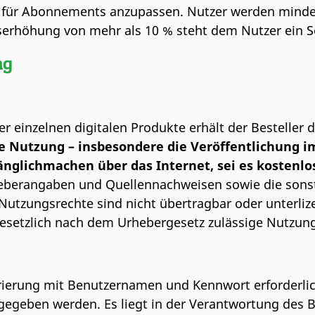
ise für Abonnements anzupassen. Nutzer werden minde
reiserhöhung von mehr als 10 % steht dem Nutzer ein
ng
r einzelnen digitalen Produkte erhält der Besteller d
 Nutzung – insbesondere die Veröffentlichung im
nglichmachen über das Internet, sei es kostenlos 
rheberangaben und Quellennachweisen sowie die sons
 Nutzungsrechte sind nicht übertragbar oder unterli
Gesetzlich nach dem Urhebergesetz zulässige Nutzun
trierung mit Benutzernamen und Kennwort erforderli
gegeben werden. Es liegt in der Verantwortung des B