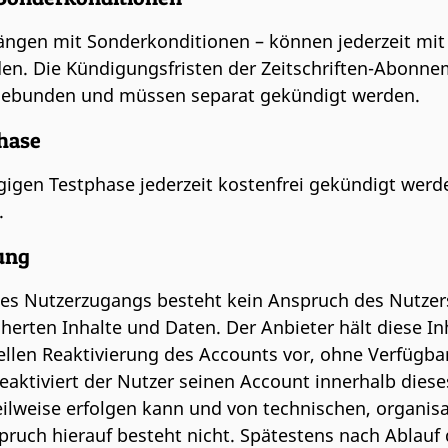
ängen mit Sonderkonditionen – können jederzeit mi
n. Die Kündigungsfristen der Zeitschriften-Abonnem
m gebunden und müssen separat gekündigt werden.
phase
igen Testphase jederzeit kostenfrei gekündigt werd
.
gung
 Nutzerzugangs besteht kein Anspruch des Nutzers
cherten Inhalte und Daten. Der Anbieter hält diese I
llen Reaktivierung des Accounts vor, ohne Verfügbar
Reaktiviert der Nutzer seinen Account innerhalb dies
ilweise erfolgen kann und von technischen, organis
uch hierauf besteht nicht. Spätestens nach Ablauf 