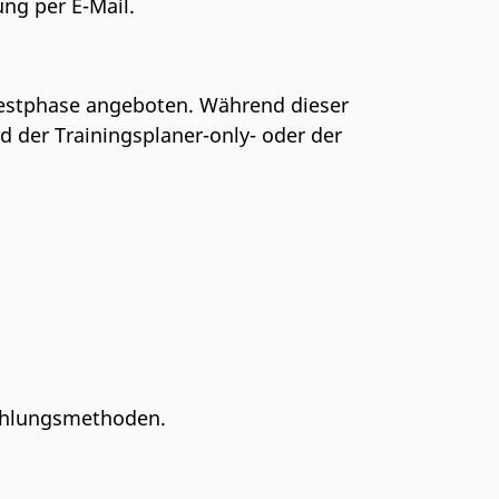
gung per E-Mail.
 Testphase angeboten. Während dieser
d der Trainingsplaner-only- oder der
 Zahlungsmethoden.