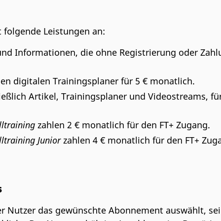
t folgende Leistungen an:
und Informationen, die ohne Registrierung oder Zahl
den digitalen Trainingsplaner für 5 € monatlich.
ließlich Artikel, Trainingsplaner und Videostreams, fü
ltraining
zahlen 2 € monatlich für den FT+ Zugang.
ltraining Junior
zahlen 4 € monatlich für den FT+ Zug
ss
r Nutzer das gewünschte Abonnement auswählt, sei