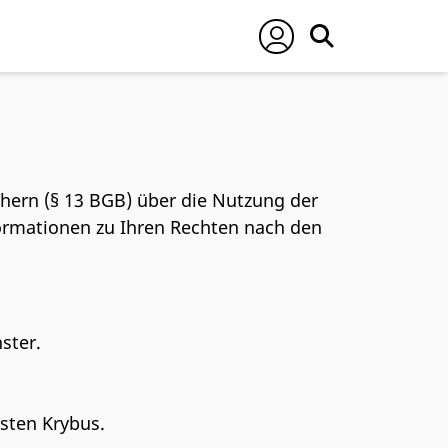
chern (§ 13 BGB) über die Nutzung der
formationen zu Ihren Rechten nach den
nster.
sten Krybus.