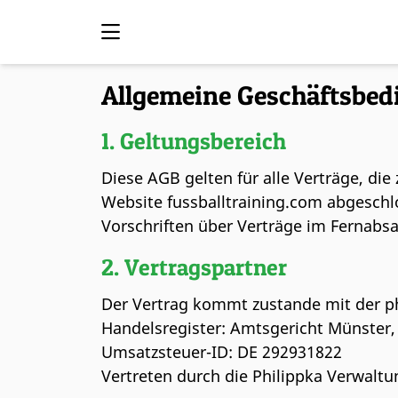
Allgemeine Geschäftsbe
1. Geltungsbereich
Diese AGB gelten für alle Verträge, d
Website fussballtraining.com abgeschl
Vorschriften über Verträge im Fernabs
2. Vertragspartner
Der Vertrag kommt zustande mit der p
Handelsregister: Amtsgericht Münste
Umsatzsteuer-ID: DE 292931822
Vertreten durch die Philippka Verwalt