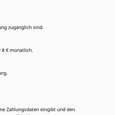
ung zugänglich sind.
r 8 € monatlich.
ang.
ne Zahlungsdaten eingibt und den