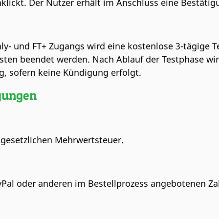
nklickt. Der Nutzer erhält im Anschluss eine Bestäti
nly- und FT+ Zugangs wird eine kostenlose 3-tägige
osten beendet werden. Nach Ablauf der Testphase wir
, sofern keine Kündigung erfolgt.
ngungen
er gesetzlichen Mehrwertsteuer.
 PayPal oder anderen im Bestellprozess angebotenen