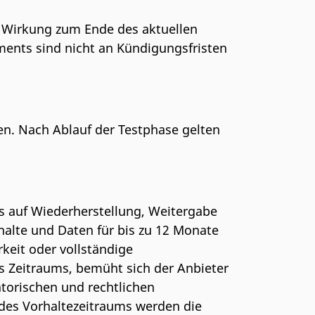
t Wirkung zum Ende des aktuellen
ents sind nicht an Kündigungsfristen
en. Nach Ablauf der Testphase gelten
 auf Wiederherstellung, Weitergabe
nhalte und Daten für bis zu 12 Monate
keit oder vollständige
es Zeitraums, bemüht sich der Anbieter
atorischen und rechtlichen
des Vorhaltezeitraums werden die