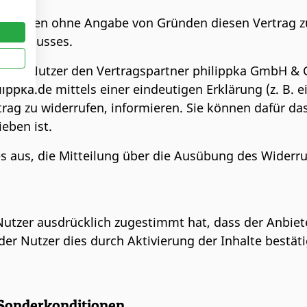
hn Tagen ohne Angabe von Gründen diesen Vertrag zu 
abschlusses.
sen Nutzer den Vertragspartner philippka GmbH & C
ippka.de mittels einer eindeutigen Erklärung (z. B. e
rtrag zu widerrufen, informieren. Sie können dafür d
ieben ist.
es aus, die Mitteilung über die Ausübung des Widerruf
Nutzer ausdrücklich zugestimmt hat, dass der Anbiete
er Nutzer dies durch Aktivierung der Inhalte bestäti
 Sonderkonditionen