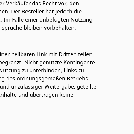
er Verkäufer das Recht vor, den
en. Der Besteller hat jedoch die
t. Im Falle einer unbefugten Nutzung
Ansprüche bleiben vorbehalten.
en teilbaren Link mit Dritten teilen.
begrenzt. Nicht genutzte Kontingente
Nutzung zu unterbinden, Links zu
tung des ordnungsgemäßen Betriebs
und unzulässiger Weitergabe; geteilte
 Inhalte und übertragen keine