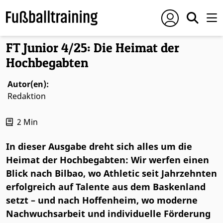
Foto: © philippka
FT Junior 4/25: Die Heimat der
Hochbegabten
Autor(en):
Redaktion
2
Min
In dieser Ausgabe dreht sich alles um die
Heimat der Hochbegabten: Wir werfen einen
Blick nach Bilbao, wo Athletic seit Jahrzehnten
erfolgreich auf Talente aus dem Baskenland
setzt – und nach Hoffenheim, wo moderne
Nachwuchsarbeit und individuelle Förderung