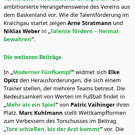
ambitionierte Herangehensweise des Vereins aus
dem Baskenland vor. Wie die Talentförderung im
Kraichgau startet zeigen
Arne Stratmann
und
Niklas Weber
in
„
Talente fördern – Heimat
bewahren
“
.
Die weiteren Beiträge
In
„
Moderner Fünfkampf
“
widmet sich
Elke
Opitz
den Herausforderungen, die sich einem
Trainer stellen, der mehrere Teams betreut. Die
Bedeutsamkeit von Werten im Fußball findet in
„
Mehr als ein Spiel
“
von
Patric Vaihinger
ihren
Platz.
Marc Kuhlmann
stellt Wettkampfformen
zum Verbessern des Torschusses im Beitrag
„
Tore schießen, bis der Arzt kommt
“
vor. Die