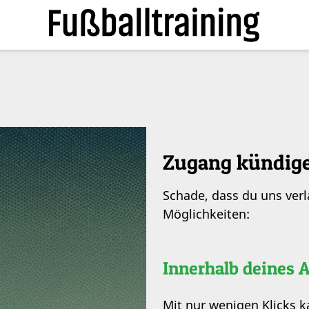
Zugang kündig
Schade, dass du uns ver
Möglichkeiten:
Innerhalb deines 
Mit nur wenigen Klicks 