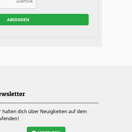
wsletter
r halten dich über Neuigkeiten auf dem
ufenden!