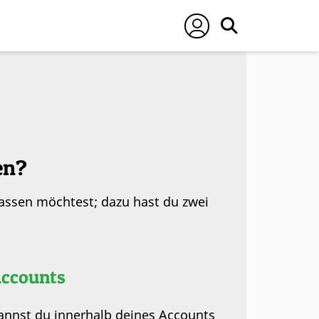
en?
lassen möchtest; dazu hast du zwei
Accounts
kannst du innerhalb deines Accounts