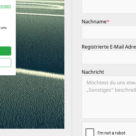
ungen
Nachname
*
 uns
Registrierte E-Mail Adr
Nachricht