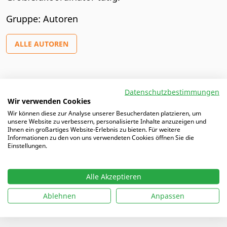
Gruppe: Autoren
ALLE AUTOREN
Artikel von Steven
Datenschutzbestimmungen
Wir verwenden Cookies
Wir können diese zur Analyse unserer Besucherdaten platzieren, um
31.10.2025 |
Das Spielprinzip „Einer stellt, Rest fällt“
unsere Website zu verbessern, personalisierte Inhalte anzuzeigen und
trainieren
Ihnen ein großartiges Website-Erlebnis zu bieten. Für weitere
Informationen zu den von uns verwendeten Cookies öffnen Sie die
Einstellungen.
Alle Akzeptieren
Ablehnen
Anpassen