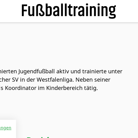
nierten Jugendfußball aktiv und trainierte unter
er SV in der Westfalenliga. Neben seiner
ls Koordinator im Kinderbereich tätig.
ungen