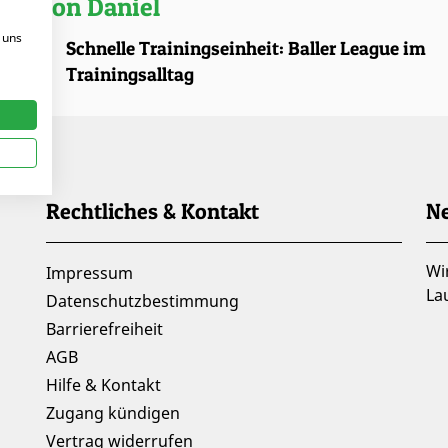
kel von Daniel
 uns
.2026 |
Schnelle Trainingseinheit: Baller League im
Trainingsalltag
Rechtliches & Kontakt
Ne
Wi
Impressum
La
Datenschutzbestimmung
Barrierefreiheit
AGB
Hilfe & Kontakt
Zugang kündigen
Vertrag widerrufen