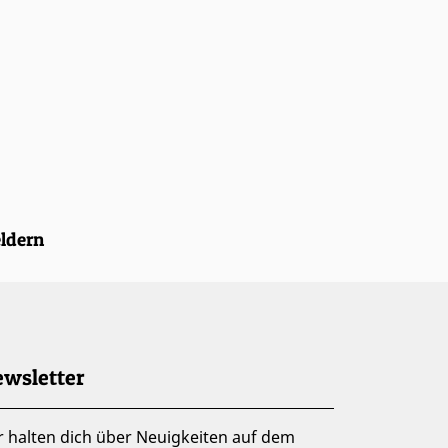
eldern
wsletter
r halten dich über Neuigkeiten auf dem