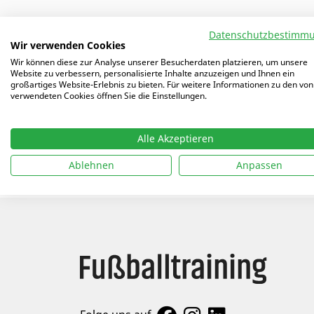
Datenschutzbestimm
Wir verwenden Cookies
ALLE AUTOREN
Arti
Wir können diese zur Analyse unserer Besucherdaten platzieren, um unsere
Website zu verbessern, personalisierte Inhalte anzuzeigen und Ihnen ein
großartiges Website-Erlebnis zu bieten. Für weitere Informationen zu den von
17.07
verwendeten Cookies öffnen Sie die Einstellungen.
13.11
Alle Akzeptieren
Ablehnen
Anpassen
31.03