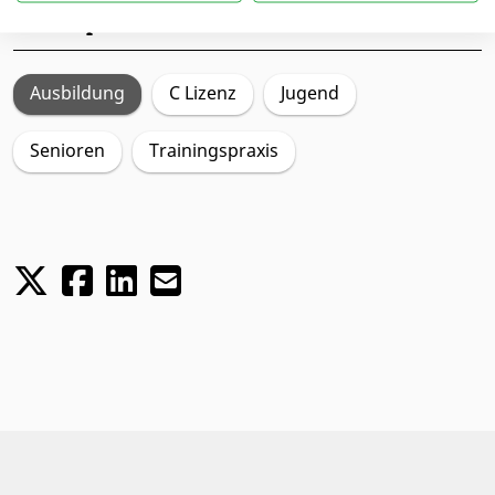
Schwerpunkte
Ausbildung
C Lizenz
Jugend
Senioren
Trainingspraxis