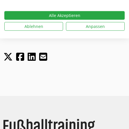
Training
Athletik
Kinder
Alle Akzeptieren
Trainingspraxis
Hintergrund
Ablehnen
Anpassen