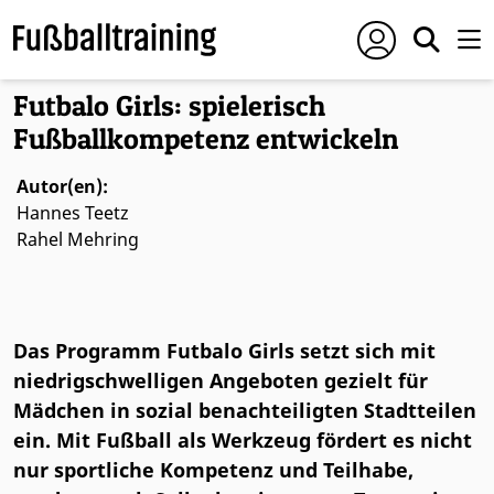
Foto: © Marc Kuhlmann
Futbalo Girls: spielerisch
Fußballkompetenz entwickeln
Autor(en):
Hannes Teetz
Rahel Mehring
Das Programm Futbalo Girls setzt sich mit
niedrigschwelligen Angeboten gezielt für
Mädchen in sozial benachteiligten Stadtteilen
ein. Mit Fußball als Werkzeug fördert es nicht
nur sportliche Kompetenz und Teilhabe,