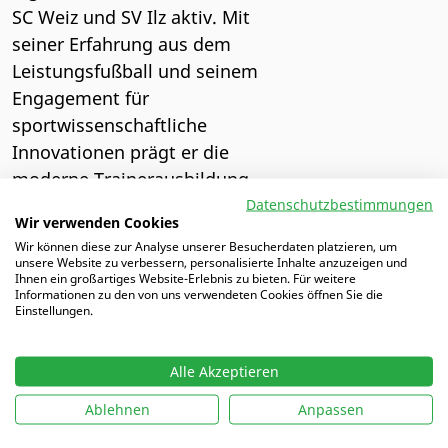
SC Weiz und SV Ilz aktiv. Mit
seiner Erfahrung aus dem
Leistungsfußball und seinem
Engagement für
sportwissenschaftliche
Innovationen prägt er die
moderne Trainerausbildung.
Datenschutzbestimmungen
Gruppe: Autoren
Wir verwenden Cookies
Wir können diese zur Analyse unserer Besucherdaten platzieren, um
unsere Website zu verbessern, personalisierte Inhalte anzuzeigen und
ALLE AUTOREN
Ihnen ein großartiges Website-Erlebnis zu bieten. Für weitere
Informationen zu den von uns verwendeten Cookies öffnen Sie die
Einstellungen.
Alle Akzeptieren
Ablehnen
Anpassen