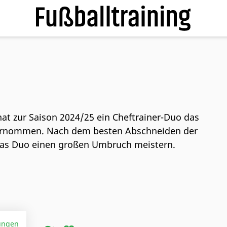
hat zur Saison 2024/25 ein Cheftrainer-Duo das
ernommen. Nach dem besten Abschneiden der
das Duo einen großen Umbruch meistern.
ungen