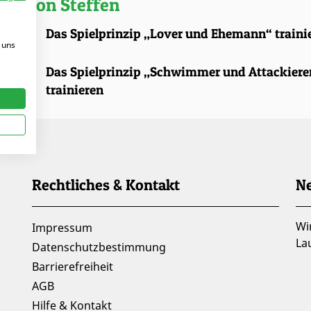
kel von Steffen
.2026 |
Das Spielprinzip „Lover und Ehemann“ traini
 uns
.2025 |
Das Spielprinzip „Schwimmer und Attackiere
trainieren
Rechtliches & Kontakt
Ne
Wi
Impressum
La
Datenschutzbestimmung
Barrierefreiheit
AGB
Hilfe & Kontakt