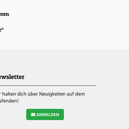
eren
r“
wsletter
r halten dich über Neuigkeiten auf dem
ufenden!
ANMELDEN