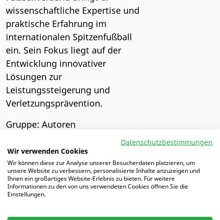
wissenschaftliche Expertise und
praktische Erfahrung im
internationalen Spitzenfußball
ein. Sein Fokus liegt auf der
Entwicklung innovativer
Lösungen zur
Leistungssteigerung und
Verletzungsprävention.
Gruppe: Autoren
Datenschutzbestimmungen
ALLE AUTOREN
Wir verwenden Cookies
Wir können diese zur Analyse unserer Besucherdaten platzieren, um
unsere Website zu verbessern, personalisierte Inhalte anzuzeigen und
Ihnen ein großartiges Website-Erlebnis zu bieten. Für weitere
Informationen zu den von uns verwendeten Cookies öffnen Sie die
Einstellungen.
Artikel von Philip
Belastungssteuerung im Profi- und