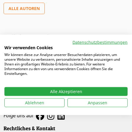
ALLE AUTOREN
Artikel von Narcisse
Datenschutzbestimmungen
Wir verwenden Cookies
13.03.2025 |
Diamanten formen wie der KRC Gent
Wir können diese zur Analyse unserer Besucherdaten platzieren, um
unsere Website zu verbessern, personalisierte Inhalte anzuzeigen und
Ihnen ein großartiges Website-Erlebnis zu bieten. Für weitere
Informationen zu den von uns verwendeten Cookies öffnen Sie die
Einstellungen.
Alle Akzeptieren
Ablehnen
Anpassen
Folge uns auf
Rechtliches & Kontakt