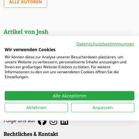
ALLE AUTOREN
Artikel von Josh
Datenschutzbestimmungen
05.12.2025 |
Schnelle Trainingseinheit: Räume öffnen
Wir verwenden Cookies
mit Diagonalpässen
Wir können diese zur Analyse unserer Besucherdaten platzieren, um
unsere Website zu verbessern, personalisierte Inhalte anzuzeigen und
Ihnen ein großartiges Website-Erlebnis zu bieten. Für weitere
Informationen zu den von uns verwendeten Cookies öffnen Sie die
Einstellungen.
Alle Akzeptieren
Ablehnen
Anpassen
Folge uns auf
Rechtliches & Kontakt