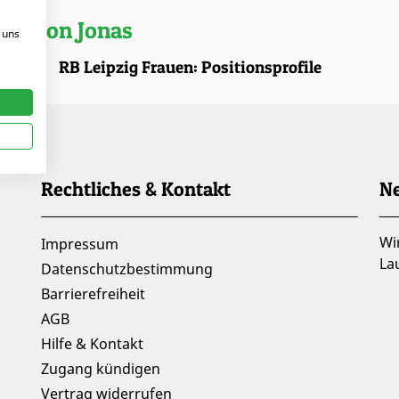
kel von Jonas
 uns
.2025 |
RB Leipzig Frauen: Positionsprofile
Rechtliches & Kontakt
Ne
Wi
Impressum
La
Datenschutzbestimmung
Barrierefreiheit
AGB
Hilfe & Kontakt
Zugang kündigen
Vertrag widerrufen