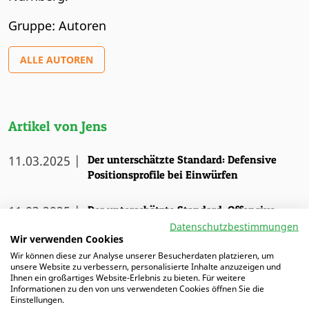
Gruppe: Autoren
ALLE AUTOREN
Artikel von Jens
11.03.2025 |
Der unterschätzte Standard: Defensive
Positionsprofile bei Einwürfen
11.03.2025 |
Der unterschätzte Standard: Offensive
Positionsprofile bei Einwürfen
Datenschutzbestimmungen
Wir verwenden Cookies
Wir können diese zur Analyse unserer Besucherdaten platzieren, um
06.06.2024 |
Gefährlich aus allen Lagen: Defensive
unsere Website zu verbessern, personalisierte Inhalte anzuzeigen und
Positionsprofile bei Freistößen
Ihnen ein großartiges Website-Erlebnis zu bieten. Für weitere
Informationen zu den von uns verwendeten Cookies öffnen Sie die
Einstellungen.