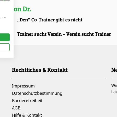
kel von Dr.
 uns
.2026 |
„Den“ Co-Trainer gibt es nicht
.2025 |
Trainer sucht Verein – Verein sucht Trainer
Rechtliches & Kontakt
Ne
Wi
Impressum
La
Datenschutzbestimmung
Barrierefreiheit
AGB
Hilfe & Kontakt