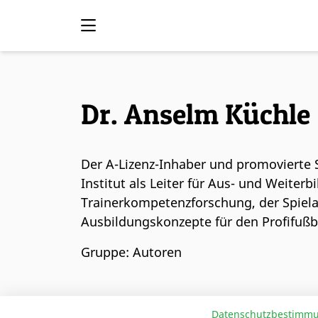
Dr. Anselm Küchle
Der A-Lizenz-Inhaber und promovierte 
Institut als Leiter für Aus- und Weiter
Trainerkompetenzforschung, der Spiela
Ausbildungskonzepte für den Profifußba
Gruppe: Autoren
Datenschutzbestimm