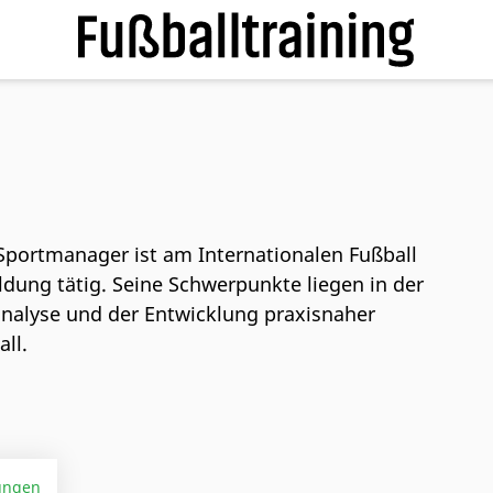
Sportmanager ist am Internationalen Fußball
bildung tätig. Seine Schwerpunkte liegen in der
nalyse und der Entwicklung praxisnaher
ll.
ungen