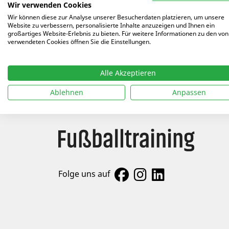
Wir verwenden Cookies
ALLE AUTOREN
Arti
Wir können diese zur Analyse unserer Besucherdaten platzieren, um unsere
Website zu verbessern, personalisierte Inhalte anzuzeigen und Ihnen ein
großartiges Website-Erlebnis zu bieten. Für weitere Informationen zu den von
08.06
verwendeten Cookies öffnen Sie die Einstellungen.
02.04
Alle Akzeptieren
Ablehnen
Anpassen
Folge uns auf