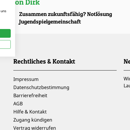
kel von Dirk
 uns
.2025 |
Zusammen zukunftsfähig? Notlösung
Jugendspielgemeinschaft
Rechtliches & Kontakt
Ne
Wi
Impressum
La
Datenschutzbestimmung
Barrierefreiheit
AGB
Hilfe & Kontakt
Zugang kündigen
Vertrag widerrufen