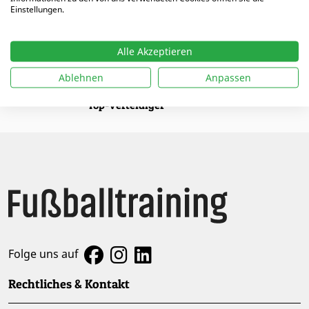
Einstellungen.
Alle Akzeptieren
Artikel von Christian
Ablehnen
Anpassen
07.04.2025 |
DFB-Positionsprogramm für zukünftige
Top-Verteidiger
Folge uns auf
Rechtliches & Kontakt