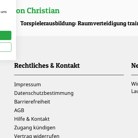
kel von Christian
 uns
.2025 |
Torspielerausbildung: Raumverteidigung trai
Rechtliches & Kontakt
Ne
Wi
Impressum
La
Datenschutzbestimmung
Barrierefreiheit
AGB
Hilfe & Kontakt
Zugang kündigen
Vertrag widerrufen