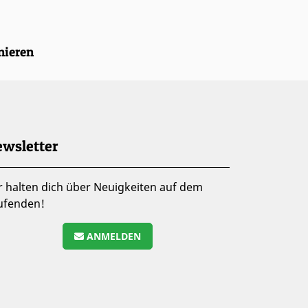
nieren
wsletter
r halten dich über Neuigkeiten auf dem
ufenden!
ANMELDEN