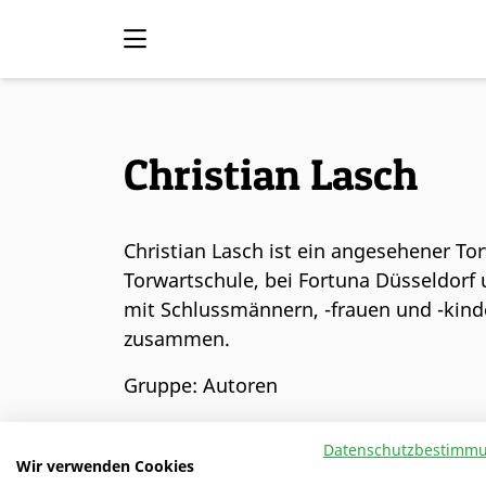
Christian Lasch
Christian Lasch ist ein angesehener To
Torwartschule, bei Fortuna Düsseldor
mit Schlussmännern, -frauen und -kinde
zusammen.
Gruppe: Autoren
Datenschutzbestimm
Wir verwenden Cookies