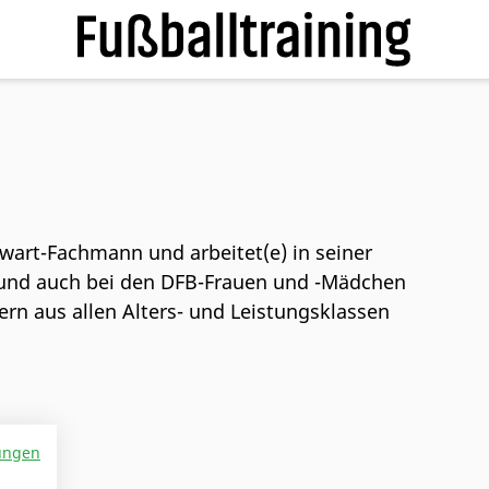
rwart-Fachmann und arbeitet(e) in seiner
f und auch bei den DFB-Frauen und -Mädchen
rn aus allen Alters- und Leistungsklassen
ungen