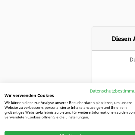
Diesen 
Du
Datenschutzbestimm
Wir verwenden Cookies
7 Tage kost
Wir können diese zur Analyse unserer Besucherdaten platzieren, um unsere
Website zu verbessern, personalisierte Inhalte anzuzeigen und Ihnen ein
großartiges Website-Erlebnis zu bieten. Für weitere Informationen zu den von
verwendeten Cookies öffnen Sie die Einstellungen.
Freier Zugriff
mit 5000+ Tr