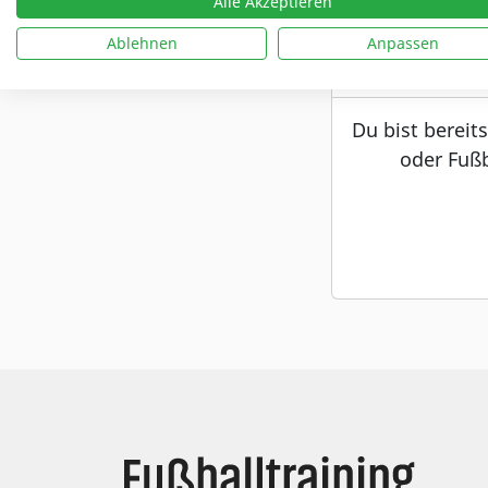
Alle Akzeptieren
Ablehnen
Anpassen
Du bist bereit
oder Fußb