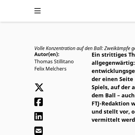
Verteidigen im Kin
Volle Konzentration auf den Ball: Zweikämpfe g
Autor(en):
Ein strittiges 
Thomas Stillitano
allgegenwärtig:
Felix Melchers
entwicklungsger
der einen Seite
Spiels, auf der 
dem Ball – auch
FTJ-Redaktion 
und stellt vor, 
vermittelt wer