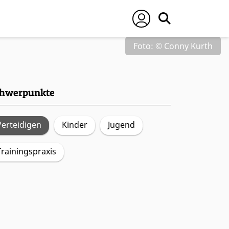
Foto: © Conny Kurth
hwerpunkte
Verteidigen
Kinder
Jugend
Trainingspraxis