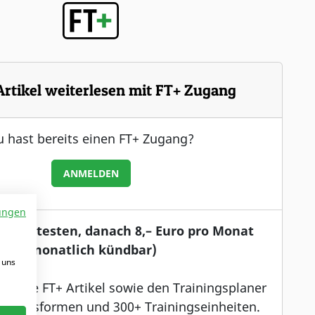
Artikel weiterlesen mit FT+ Zugang
 hast bereits einen FT+ Zugang?
ANMELDEN
ungen
enlos testen, danach 8,– Euro pro Monat
(monatlich kündbar)
 uns
 auf alle FT+ Artikel sowie den Trainingsplaner
ainingsformen und 300+ Trainingseinheiten.