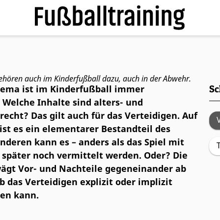
derfußball
ehören auch im Kinderfußball dazu, auch in der Abwehr.
Thema ist im Kinderfußball immer
Sc
 Welche Inhalte sind alters- und
echt? Das gilt auch für das Verteidigen. Auf
 ist es ein elementarer Bestandteil des
anderen kann es – anders als das Spiel mit
 später noch vermittelt werden. Oder? Die
wägt Vor- und Nachteile gegeneinander ab
ob das Verteidigen explizit oder implizit
den kann.