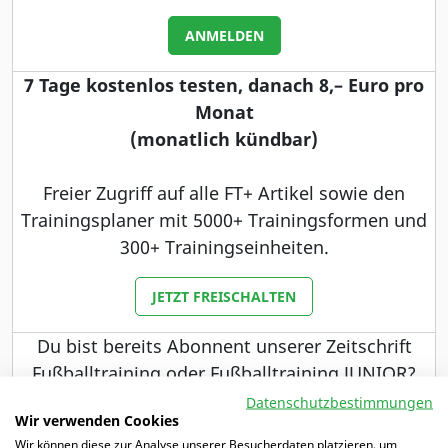
ANMELDEN
7 Tage kostenlos testen, danach 8,– Euro pro
Monat
(monatlich kündbar)
Freier Zugriff auf alle FT+ Artikel sowie den
Trainingsplaner mit 5000+ Trainingsformen und
300+ Trainingseinheiten.
JETZT FREISCHALTEN
Du bist bereits Abonnent unserer Zeitschrift
Fußballtraining oder Fußballtraining JUNIOR?
Dann haben wir ein besonderes Angebot für dich.
Datenschutzbestimmungen
Wir verwenden Cookies
Wir können diese zur Analyse unserer Besucherdaten platzieren, um