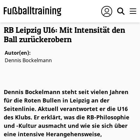
Foto: © Conny Kurth
RB Leipzig U16: Mit Intensität den
Ball zurückerobern
Autor(en):
Dennis Bockelmann
Dennis Bockelmann steht seit vielen Jahren
für die Roten Bullen in Leipzig an der
Seitenlinie. Aktuell verantwortet er die U16
des Klubs. Er erklärt, was die RB-Philosophie
und -Kultur ausmacht und wie sie sich über
eine intensive Herangehensweise,