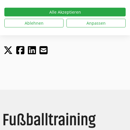
Training
Umschalten
Jugend
Alle Akzeptieren
Trainingspraxis
Ablehnen
Anpassen