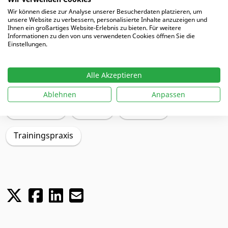
MEHR DAZU
Wir können diese zur Analyse unserer Besucherdaten platzieren, um
unsere Website zu verbessern, personalisierte Inhalte anzuzeigen und
Ihnen ein großartiges Website-Erlebnis zu bieten. Für weitere
Informationen zu den von uns verwendeten Cookies öffnen Sie die
Einstellungen.
Schwerpunkte
Alle Akzeptieren
Training
Trainingsplanung
Angreifen
Ablehnen
Anpassen
Verteidigen
Jugend
Senioren
Trainingspraxis