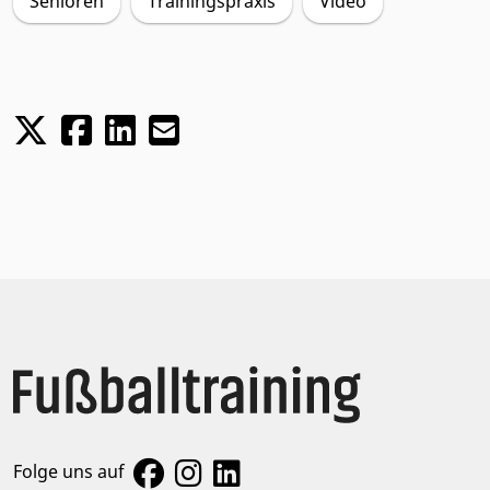
Senioren
Trainingspraxis
Video
Folge uns auf