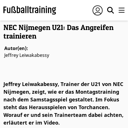
Foto: © Conny Kurth
NEC Nijmegen U21: Das Angreifen
trainieren
Autor(en):
Jeffrey Leiwakabessy
Jeffrey Leiwakabessy, Trainer der U21 von NEC
Nijmegen, zeigt, wie er das Montagstraining
nach dem Samstagsspiel gestaltet. Im Fokus
steht das Herausspielen von Torchancen.
Worauf er und sein Trainerteam dabei achten,
erläutert er im Video.