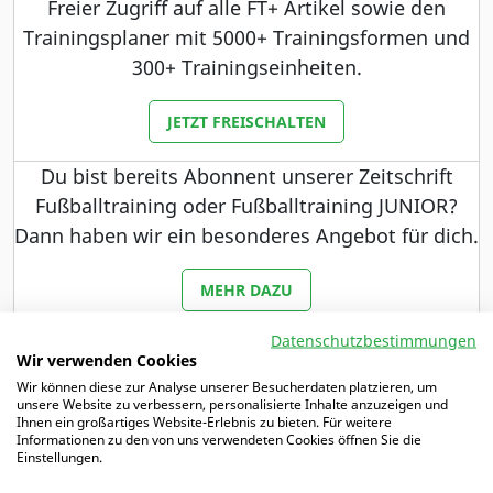
Freier Zugriff auf alle FT+ Artikel sowie den
Trainingsplaner mit 5000+ Trainingsformen und
300+ Trainingseinheiten.
JETZT FREISCHALTEN
Du bist bereits Abonnent unserer Zeitschrift
Fußballtraining oder Fußballtraining JUNIOR?
Dann haben wir ein besonderes Angebot für dich.
MEHR DAZU
Datenschutzbestimmungen
Wir verwenden Cookies
Wir können diese zur Analyse unserer Besucherdaten platzieren, um
Schwerpunkte
unsere Website zu verbessern, personalisierte Inhalte anzuzeigen und
Ihnen ein großartiges Website-Erlebnis zu bieten. Für weitere
Informationen zu den von uns verwendeten Cookies öffnen Sie die
Einstellungen.
Training
Verteidigen
Kinder