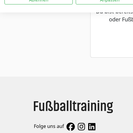
Du bist bereit
oder Fußb
Folge uns auf