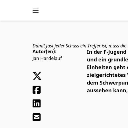
Mit F-Junioren Ang
Damit fast jeder Schuss ein Treffer ist, muss di
Autor(en):
In der F‑Jugend
Jan Hardelauf
und ein grundle
Einheiten geht 
zielgerichtetes
dem Schwerpunkt
aussehen kann, 