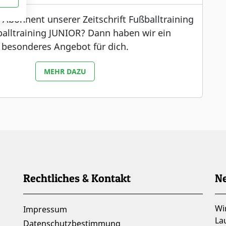
s Abonnent unserer Zeitschrift Fußballtraining
alltraining JUNIOR? Dann haben wir ein
besonderes Angebot für dich.
MEHR DAZU
Rechtliches & Kontakt
Ne
Wi
Impressum
La
Datenschutzbestimmung