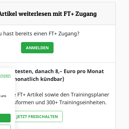
Artikel weiterlesen mit FT+ Zugang
 hast bereits einen FT+ Zugang?
ANMELDEN
enlos testen, danach 8,– Euro pro Monat
ungen
(monatlich kündbar)
 auf alle FT+ Artikel sowie den Trainingsplaner
 uns
ainingsformen und 300+ Trainingseinheiten.
JETZT FREISCHALTEN