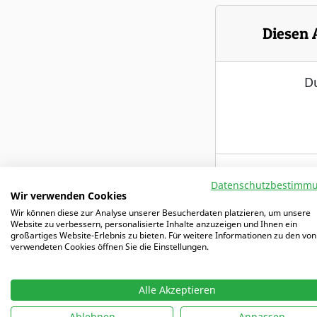
Diesen 
Du
7 Tage kost
Datenschutzbestimm
Wir verwenden Cookies
Wir können diese zur Analyse unserer Besucherdaten platzieren, um unsere
Website zu verbessern, personalisierte Inhalte anzuzeigen und Ihnen ein
Freier Zugriff
großartiges Website-Erlebnis zu bieten. Für weitere Informationen zu den von
verwendeten Cookies öffnen Sie die Einstellungen.
mit 5000+ Tr
Alle Akzeptieren
Ablehnen
Anpassen