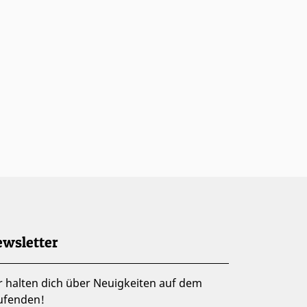
wsletter
r halten dich über Neuigkeiten auf dem
ufenden!