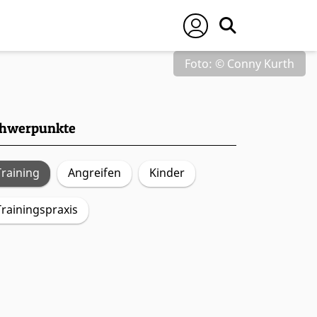
Foto: © Conny Kurth
hwerpunkte
Training
Angreifen
Kinder
Trainingspraxis