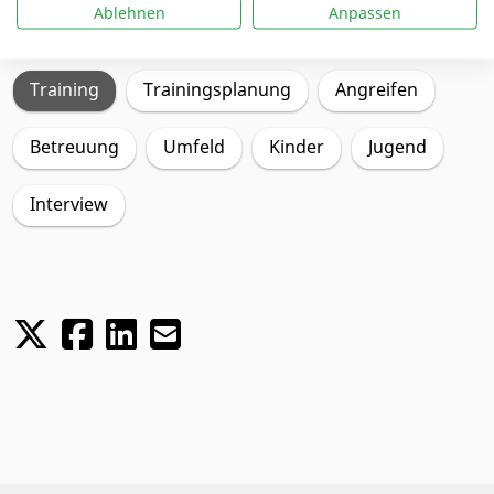
Ablehnen
Anpassen
Schwerpunkte
Training
Trainingsplanung
Angreifen
Betreuung
Umfeld
Kinder
Jugend
Interview