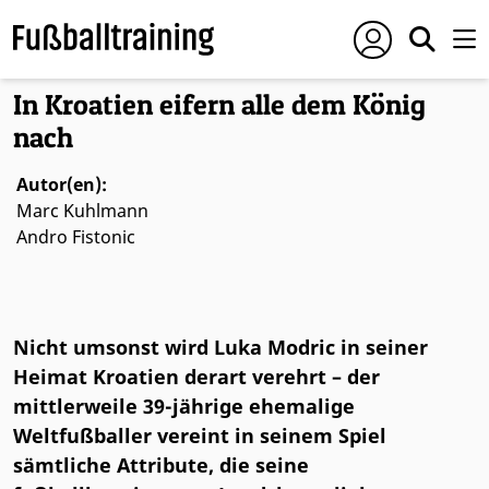
Foto: © Conny Kurth
In Kroatien eifern alle dem König
nach
Autor(en):
Marc Kuhlmann
Andro Fistonic
Nicht umsonst wird Luka Modric in seiner
Heimat Kroatien derart verehrt – der
mittlerweile 39-jährige ehemalige
Weltfußballer vereint in seinem Spiel
sämtliche Attribute, die seine