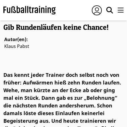
Foto: © Conny Kurth
Gib Rundenläufen keine Chance!
Autor(en):
Klaus Pabst
Das kennt jeder Trainer doch selbst noch von
früher: Aufwärmen hieß zehn Runden laufen.
Wehe, man kürzte an der Ecke ab oder ging
mal ein Stück. Dann gab es zur „Belohnung“
die nächsten Runden andersherum. Schon
damals löste dieses Einlaufen keinerlei
Begeisterung aus. Und heute trainieren wir