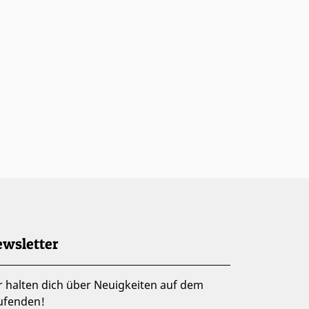
wsletter
r halten dich über Neuigkeiten auf dem
ufenden!