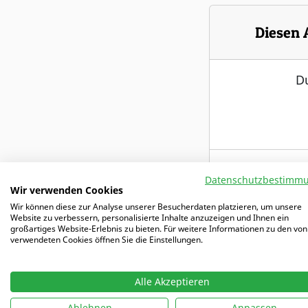
Diesen 
Du
7 Tage kost
Datenschutzbestimm
Wir verwenden Cookies
Wir können diese zur Analyse unserer Besucherdaten platzieren, um unsere
Website zu verbessern, personalisierte Inhalte anzuzeigen und Ihnen ein
Freier Zugriff
großartiges Website-Erlebnis zu bieten. Für weitere Informationen zu den von
verwendeten Cookies öffnen Sie die Einstellungen.
mit 5000+ Tr
Alle Akzeptieren
Ablehnen
Anpassen