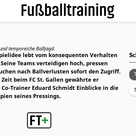
 Sprint“ trainieren
e und temporeiche Balljagd.
Spielidee lebt vom konsequenten Verhalten
Sc
 Seine Teams verteidigen hoch, pressen
uchen nach Ballverlusten sofort den Zugriff.
Zeit beim FC St. Gallen gewährte er
o-Trainer Eduard Schmidt Einblicke in die
ipien seines Pressings.