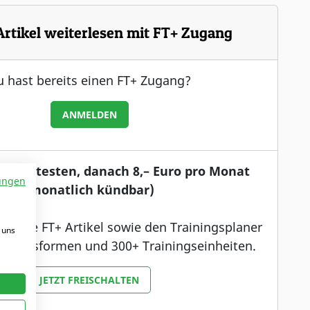
Artikel weiterlesen mit FT+ Zugang
 hast bereits einen FT+ Zugang?
ANMELDEN
enlos testen, danach 8,– Euro pro Monat
ungen
(monatlich kündbar)
 auf alle FT+ Artikel sowie den Trainingsplaner
 uns
ainingsformen und 300+ Trainingseinheiten.
JETZT FREISCHALTEN