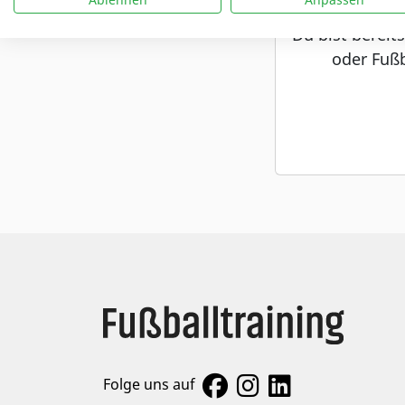
Du bist bereit
oder Fußb
Folge uns auf