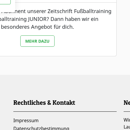
s Abonnent unserer Zeitschrift Fußballtraining
alltraining JUNIOR? Dann haben wir ein
besonderes Angebot für dich.
MEHR DAZU
Rechtliches & Kontakt
Ne
Wi
Impressum
La
Datenschutzbestimmung