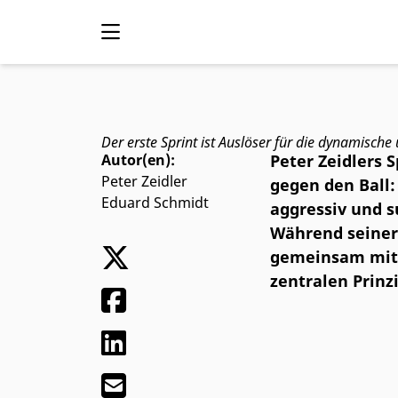
Das Prinzip „Erster
Der erste Sprint ist Auslöser für die dynamisch
Autor(en):
Peter Zeidlers 
Peter Zeidler
gegen den Ball:
Eduard Schmidt
aggressiv und s
Während seiner 
gemeinsam mit C
zentralen Prinz