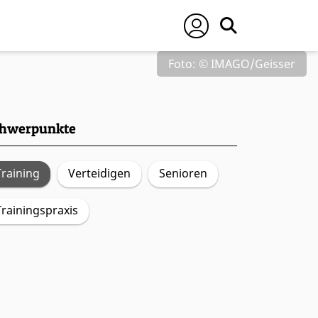
Foto: © IMAGO/Geisser
hwerpunkte
Training
Verteidigen
Senioren
Trainingspraxis