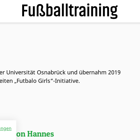
der Universität Osnabrück und übernahm 2019
ten „Futbalo Girls“-Initiative.
ungen
ikel von Hannes