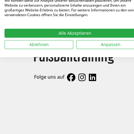
Wir können diese zur Analyse unserer Besucherdaten platzieren, um unsere
Website zu verbessern, personalisierte Inhalte anzuzeigen und Ihnen ein
12.05
großartiges Website-Erlebnis zu bieten. Für weitere Informationen zu den von
verwendeten Cookies öffnen Sie die Einstellungen.
Alle Akzeptieren
Ablehnen
Anpassen
Folge uns auf