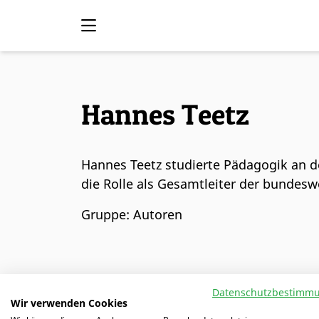
Hannes Teetz
Hannes Teetz studierte Pädagogik an 
die Rolle als Gesamtleiter der bundeswei
Gruppe: Autoren
Datenschutzbestimm
ALLE AUTOREN
Art
Wir verwenden Cookies