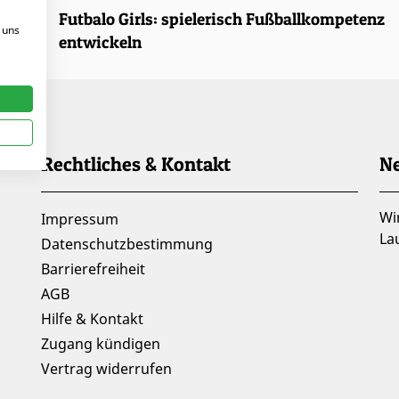
.2025 |
Futbalo Girls: spielerisch Fußballkompetenz
 uns
entwickeln
Rechtliches & Kontakt
Ne
Wi
Impressum
La
Datenschutzbestimmung
Barrierefreiheit
AGB
Hilfe & Kontakt
Zugang kündigen
Vertrag widerrufen