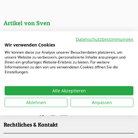
Artikel von Sven
04.09.2025 |
Das Spielprinzip „Locken und verlagern“
Datenschutzbestimmungen
trainieren
Wir verwenden Cookies
Wir können diese zur Analyse unserer Besucherdaten platzieren, um
unsere Website zu verbessern, personalisierte Inhalte anzuzeigen und
Ihnen ein großartiges Website-Erlebnis zu bieten. Für weitere
Informationen zu den von uns verwendeten Cookies öffnen Sie die
Einstellungen.
Alle Akzeptieren
Ablehnen
Anpassen
Folge uns auf
Rechtliches & Kontakt