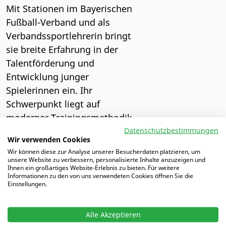
Mit Stationen im Bayerischen
Fußball-Verband und als
Verbandssportlehrerin bringt
sie breite Erfahrung in der
Talentförderung und
Entwicklung junger
Spielerinnen ein. Ihr
Schwerpunkt liegt auf
moderner Trainingsmethodik
und der Verbindung von Praxis
Datenschutzbestimmungen
Wir verwenden Cookies
und Wissenschaft.
Wir können diese zur Analyse unserer Besucherdaten platzieren, um
unsere Website zu verbessern, personalisierte Inhalte anzuzeigen und
Gruppe: Autoren
Ihnen ein großartiges Website-Erlebnis zu bieten. Für weitere
Informationen zu den von uns verwendeten Cookies öffnen Sie die
Einstellungen.
ALLE AUTOREN
Alle Akzeptieren