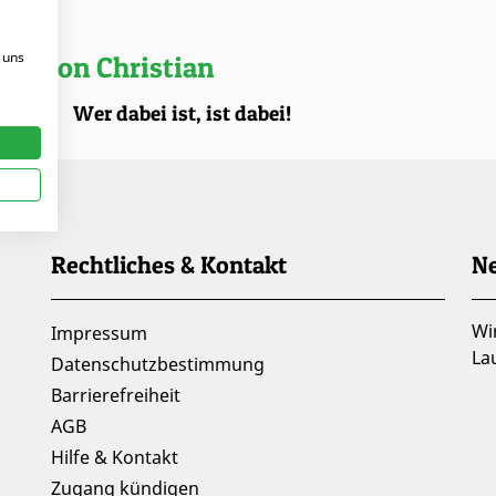
 uns
kel von Christian
.2025 |
Wer dabei ist, ist dabei!
Rechtliches & Kontakt
Ne
Wi
Impressum
La
Datenschutzbestimmung
Barrierefreiheit
AGB
Hilfe & Kontakt
Zugang kündigen