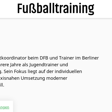
ktkoordinator beim DFB und Trainer im Berliner
rere Jahre als Jugendtrainer und
Sein Fokus liegt auf der individuellen
raxisnahen Umsetzung moderner
l.
ungen