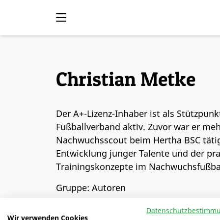
Christian Metke
Der A+-Lizenz-Inhaber ist als Stützpun
Fußballverband aktiv. Zuvor war er meh
Nachwuchsscout beim Hertha BSC tätig. 
Entwicklung junger Talente und der p
Trainingskonzepte im Nachwuchsfußbal
Gruppe: Autoren
Datenschutzbestimm
Wir verwenden Cookies