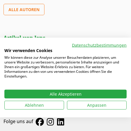
ALLE AUTOREN
Artikel von Jens
Datenschutzbestimmungen
Wir verwenden Cookies
19.03.2025 |
Benfica Lissabon: Jens Wissing über die
Wir können diese zur Analyse unserer Besucherdaten platzieren, um
Zeit beim Rekordmeister
unsere Website zu verbessern, personalisierte Inhalte anzuzeigen und
Ihnen ein großartiges Website-Erlebnis zu bieten. Für weitere
Informationen zu den von uns verwendeten Cookies öffnen Sie die
Einstellungen.
Alle Akzeptieren
Ablehnen
Anpassen
Folge uns auf