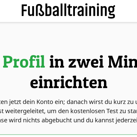
 Profil
in zwei Mi
einrichten
ten jetzt dein Konto ein; danach wirst du kurz z
t weitergeleitet, um den kostenlosen Test zu st
se wird nichts abgebucht und du kannst jederze