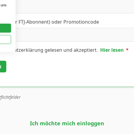
 uns
FT- oder FTJ-Abonnent) oder Promotioncode
tenschutzerklärung gelesen und akzeptiert.
Hier lesen
*
flichtfelder
Ich möchte mich einloggen