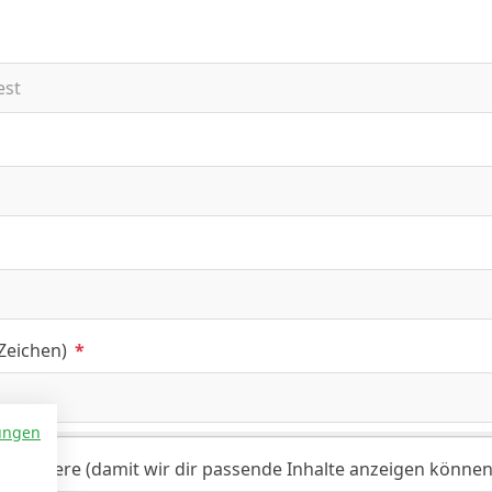
 Zeichen)
*
ungen
ch trainiere (damit wir dir passende Inhalte anzeigen können