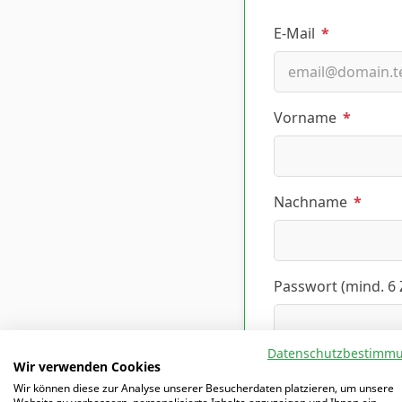
E-Mail
*
Vorname
*
Nachname
*
Passwort (mind. 6
Datenschutzbestimm
Wir verwenden Cookies
Altersklasse, die i
Wir können diese zur Analyse unserer Besucherdaten platzieren, um unsere