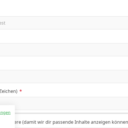
 Zeichen)
*
ungen
ch trainiere (damit wir dir passende Inhalte anzeigen können