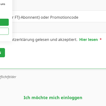
 uns
FT- oder FTJ-Abonnent) oder Promotioncode
tenschutzerklärung gelesen und akzeptiert.
Hier lesen
*
flichtfelder
Ich möchte mich einloggen