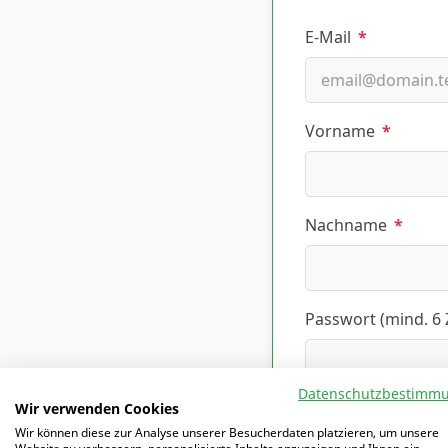
E-Mail
*
Vorname
*
Nachname
*
Passwort (mind. 6
Datenschutzbestimm
Wir verwenden Cookies
Altersklasse, die i
Wir können diese zur Analyse unserer Besucherdaten platzieren, um unsere