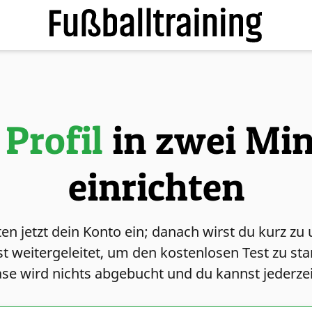
 Profil
in zwei Mi
einrichten
ten jetzt dein Konto ein; danach wirst du kurz z
t weitergeleitet, um den kostenlosen Test zu st
se wird nichts abgebucht und du kannst jederze