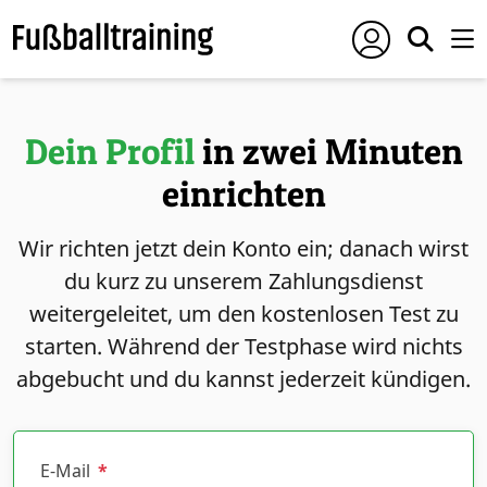
Dein Profil
in zwei Minuten
einrichten
Wir richten jetzt dein Konto ein; danach wirst
du kurz zu unserem Zahlungsdienst
weitergeleitet, um den kostenlosen Test zu
starten. Während der Testphase wird nichts
abgebucht und du kannst jederzeit kündigen.
E-Mail
*