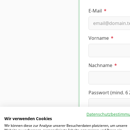
E-Mail
*
Vorname
*
Nachname
*
Passwort (mind. 6
Datenschutzbestimm
Wir verwenden Cookies
Altersklasse, die i
Wir können diese zur Analyse unserer Besucherdaten platzieren, um unsere