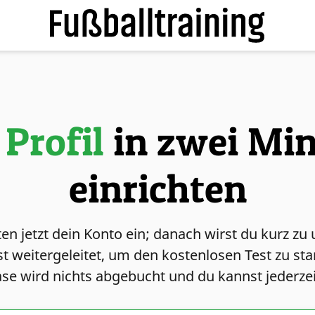
 Profil
in zwei Mi
einrichten
ten jetzt dein Konto ein; danach wirst du kurz z
t weitergeleitet, um den kostenlosen Test zu st
se wird nichts abgebucht und du kannst jederze