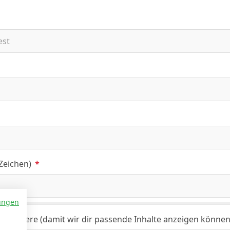
 Zeichen)
*
ungen
ch trainiere (damit wir dir passende Inhalte anzeigen können