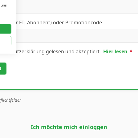
 uns
FT- oder FTJ-Abonnent) oder Promotioncode
tenschutzerklärung gelesen und akzeptiert.
Hier lesen
*
flichtfelder
Ich möchte mich einloggen