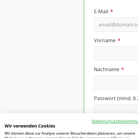
E-Mail
*
Vorname
*
Nachname
*
Passwort (mind. 6
Datenschutzbestimm
Wir verwenden Cookies
Altersklasse, die i
Wir können diese zur Analyse unserer Besucherdaten platzieren, um unsere