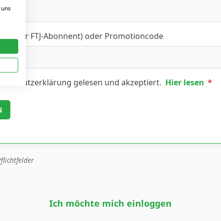
 uns
FT- oder FTJ-Abonnent) oder Promotioncode
tenschutzerklärung gelesen und akzeptiert.
Hier lesen
*
flichtfelder
Ich möchte mich einloggen