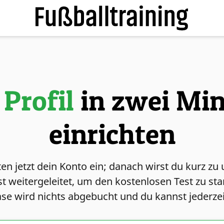
 Profil
in zwei Mi
einrichten
ten jetzt dein Konto ein; danach wirst du kurz z
t weitergeleitet, um den kostenlosen Test zu st
se wird nichts abgebucht und du kannst jederze