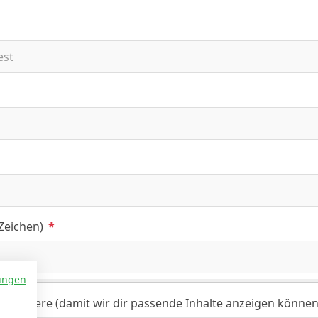
 Zeichen)
*
ungen
ch trainiere (damit wir dir passende Inhalte anzeigen können