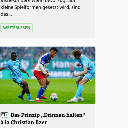
Insbesondere wenn bevorzugt auf
kleine Spielformen gesetzt wird, sind
das…
WEITERLESEN
Das Prinzip „Drinnen halten“
à la Christian Ilzer