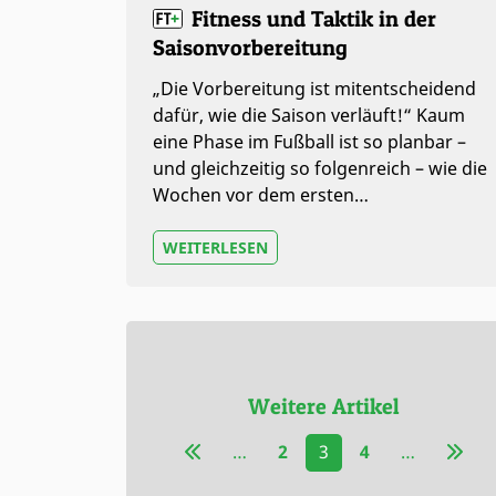
Fitness und Taktik in der
Saisonvorbereitung
„Die Vorbereitung ist mitentscheidend
dafür, wie die Saison verläuft!“ Kaum
eine Phase im Fußball ist so planbar –
und gleichzeitig so folgenreich – wie die
Wochen vor dem ersten…
WEITERLESEN
Weitere Artikel
…
2
3
4
…