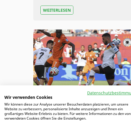
WEITERLESEN
Datenschutzbestimm
Wir verwenden Cookies
WM 2026: Undavs Timing
Wir können diese zur Analyse unserer Besucherdaten platzieren, um unsere
macht den Unterschied
Website zu verbessern, personalisierte Inhalte anzuzeigen und Ihnen ein
großartiges Website-Erlebnis zu bieten. Für weitere Informationen zu den von
Deniz Undav kommt nach zwei WM-
verwendeten Cookies öffnen Sie die Einstellungen.
Spielen auf drei Tore und zwei Vorlagen