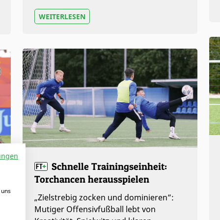
WEITERLESEN
ungen
Schnelle Trainingseinheit:
Torchancen herausspielen
 uns
„Zielstrebig zocken und dominieren”:
Mutiger Offensivfußball lebt von