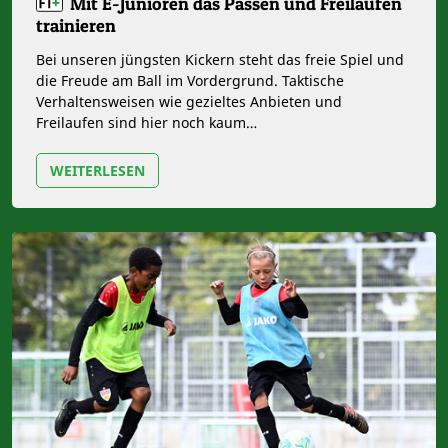
Mit E-Junioren das Passen und Freilaufen
trainieren
Bei unseren jüngsten Kickern steht das freie Spiel und
die Freude am Ball im Vordergrund. Taktische
Verhaltensweisen wie gezieltes Anbieten und
Freilaufen sind hier noch kaum…
WEITERLESEN