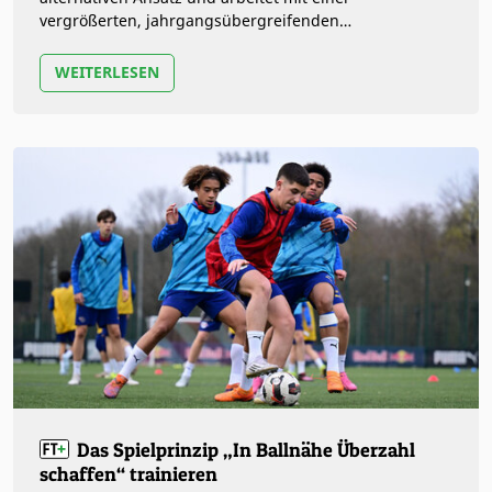
vergrößerten, jahrgangsübergreifenden
Trainingsgruppe, statt pro Jahrgang ein…
WEITERLESEN
Das Spielprinzip „In Ballnähe Überzahl
schaffen“ trainieren