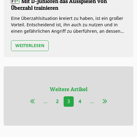
Mit D-Junioren das Ausspielen von
Überzahl trainieren
Eine Überzahlsituation kreiert zu haben, ist ein großer
Vorteil. Entscheidend ist, ihn auch zu nutzen und in
einen gefährlichen Angriff zu überführen, an dessen
Ende optimalerweise…
WEITERLESEN
Weitere Artikel
…
2
3
4
…