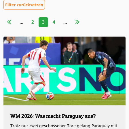
Filter zurücksetzen
…
2
3
4
…
WM 2026: Was macht Paraguay aus?
Trotz nur zwei geschossener Tore gelang Paraguay mit