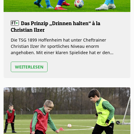
Das Prinzip „Drinnen halten“ à la
Christian Ilzer
Die TSG 1899 Hoffenheim hat unter Cheftrainer
Christian Ilzer ihr sportliches Niveau enorm
angehoben. Mit einer klaren Spielidee hat er den
Bundesligisten zu einer Topmannschaft…
WEITERLESEN