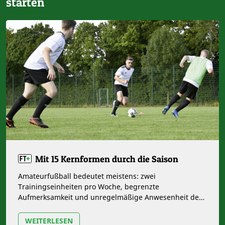
starten
Mit 15 Kernformen durch die Saison
Amateurfußball bedeutet meistens: zwei
Trainingseinheiten pro Woche, begrenzte
Aufmerksamkeit und unregelmäßige Anwesenheit der
Spieler. Trainer stehen also in der Vorbereitung und…
WEITERLESEN