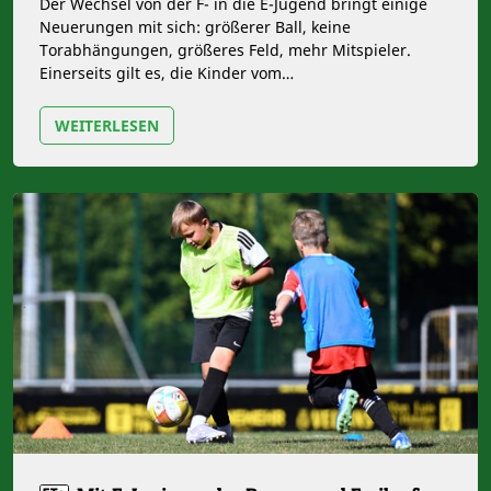
Der Wechsel von der F- in die E-Jugend bringt einige
Neuerungen mit sich: größerer Ball, keine
Torabhängungen, größeres Feld, mehr Mitspieler.
Einerseits gilt es, die Kinder vom…
WEITERLESEN