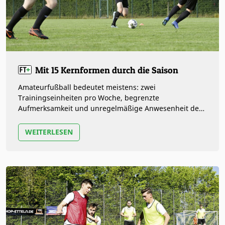
Mit 15 Kernformen durch die Saison
Amateurfußball bedeutet meistens: zwei
Trainingseinheiten pro Woche, begrenzte
Aufmerksamkeit und unregelmäßige Anwesenheit der
Spieler. Trainer stehen also in der Vorbereitung und…
WEITERLESEN