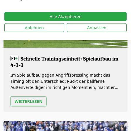
Alle Akzeptieren
Ablehnen
Anpassen
Schnelle Trainingseinheit: Spielaufbau im
4-3-3
Im Spielaufbau gegen Angriffspressing macht das
Timing oft den Unterschied: Rückt der ballferne
Außenverteidiger im richtigen Moment ein, macht er
das Zentrum bespielbar. Lian…
WEITERLESEN