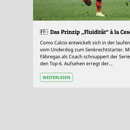
Das Prinzip „Fluidität“ à la Ce
Como Calcio entwickelt sich in der laufe
vom Underdog zum Senkrechtstarter. Mi
Fàbregas als Coach schnuppert der Serie
den Top-6. Aufsehen erregt der…
WEITERLESEN