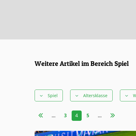
Weitere Artikel im Bereich Spiel
Spiel
Altersklasse
W
…
3
4
5
…