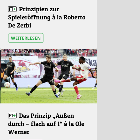
Prinzipien zur
Spieleröffnung à la Roberto
De Zerbi
WEITERLESEN
Das Prinzip „Außen
durch – flach auf 1“ à la Ole
Werner