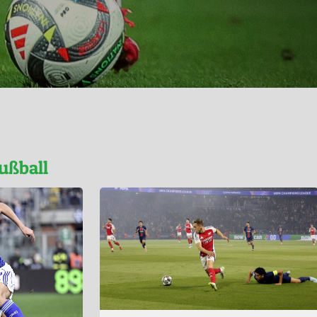
ußball