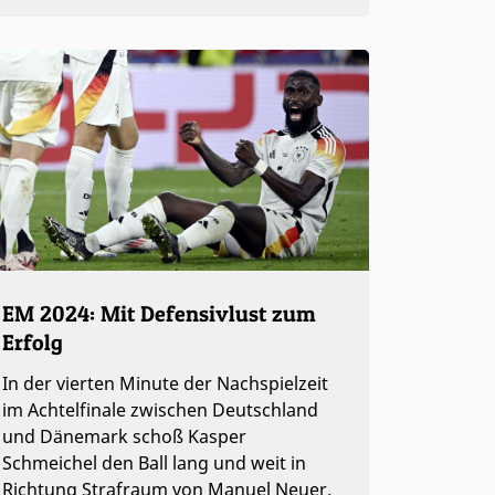
EM 2024: Mit Defensivlust zum
Erfolg
In der vierten Minute der Nachspielzeit
im Achtelfinale zwischen Deutschland
und Dänemark schoß Kasper
Schmeichel den Ball lang und weit in
Richtung Strafraum von Manuel Neuer.