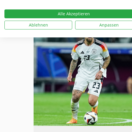
WEITERLESEN
Alle Akzeptieren
Ablehnen
Anpassen