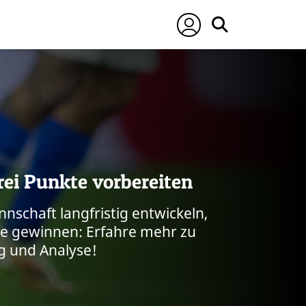
drei Punkte vorbereiten
nschaft langfristig entwickeln,
le gewinnen: Erfahre mehr zu
ng und Analyse!