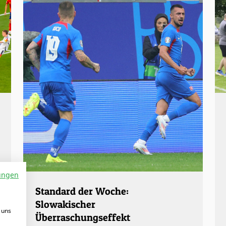
ungen
Standard der Woche:
Slowakischer
 uns
Überraschungseffekt