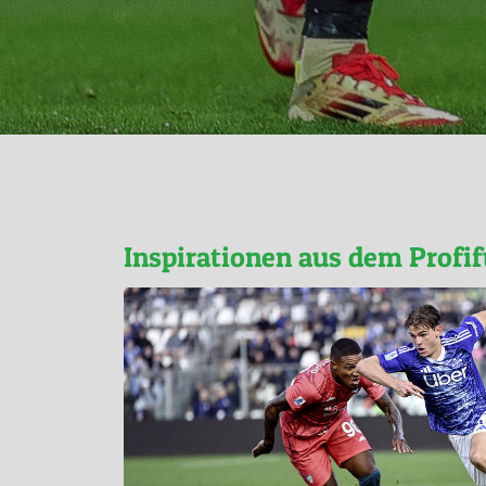
Inspirationen aus dem Profif